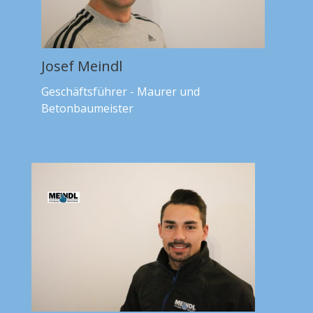
Josef Meindl
Geschäftsführer - Maurer und
Betonbaumeister