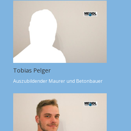
Tobias Pelger
Auszubildender Maurer und Betonbauer