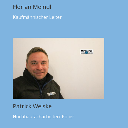
Florian Meindl
Kaufmännischer Leiter
Patrick Weiske
Hochbaufacharbeiter/ Polier